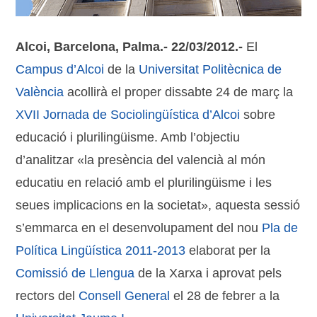
Alcoi, Barcelona, Palma.- 22/03/2012.-
El
Campus d’Alcoi
de la
Universitat Politècnica de
València
acollirà el proper dissabte 24 de març la
XVII Jornada de Sociolingüística d’Alcoi
sobre
educació i plurilingüisme. Amb l’objectiu
d’analitzar «la presència del valencià al món
educatiu en relació amb el plurilingüisme i les
seues implicacions en la societat», aquesta sessió
s’emmarca en el desenvolupament del nou
Pla de
Política Lingüística 2011-2013
elaborat per la
Comissió de Llengua
de la Xarxa i aprovat pels
rectors del
Consell General
el 28 de febrer a la