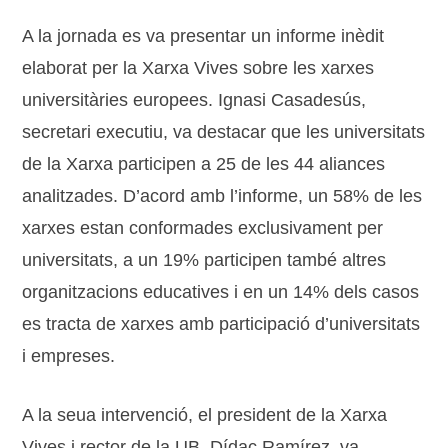
A la jornada es va presentar un informe inèdit
elaborat per la Xarxa Vives sobre les xarxes
universitàries europees. Ignasi Casadesús,
secretari executiu, va destacar que les universitats
de la Xarxa participen a 25 de les 44 aliances
analitzades. D’acord amb l’informe, un 58% de les
xarxes estan conformades exclusivament per
universitats, a un 19% participen també altres
organitzacions educatives i en un 14% dels casos
es tracta de xarxes amb participació d’universitats
i empreses.
A la seua intervenció, el president de la Xarxa
Vives i rector de la UB, Dídac Ramírez, va