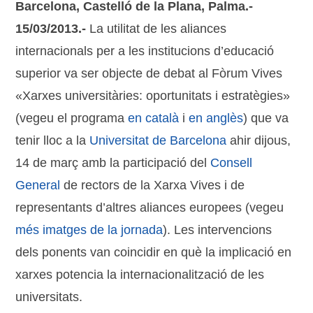
Barcelona, Castelló de la Plana, Palma.-
15/03/2013.-
La utilitat de les aliances
internacionals per a les institucions d’educació
superior va ser objecte de debat al Fòrum Vives
«Xarxes universitàries: oportunitats i estratègies»
(vegeu el programa
en català
i
en anglès
) que va
tenir lloc a la
Universitat de Barcelona
ahir dijous,
14 de març amb la participació del
Consell
General
de rectors de la Xarxa Vives i de
representants d’altres aliances europees (vegeu
més imatges de la jornada
). Les intervencions
dels ponents van coincidir en què la implicació en
xarxes potencia la internacionalització de les
universitats.