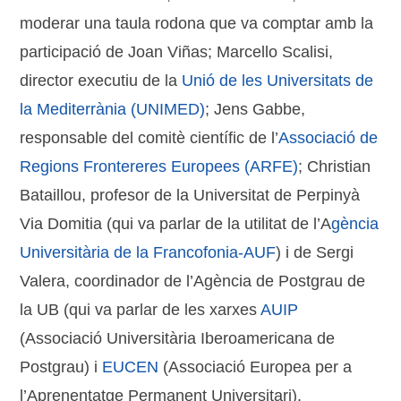
moderar una taula rodona que va comptar amb la
participació de Joan Viñas; Marcello Scalisi,
director executiu de la
Unió de les Universitats de
la Mediterrània (UNIMED)
; Jens Gabbe,
responsable del comitè científic de l’
Associació de
Regions Frontereres Europees (ARFE)
; Christian
Bataillou, profesor de la Universitat de Perpinyà
Via Domitia (qui va parlar de la utilitat de l’A
gència
Universitària de la Francofonia-AUF
) i de Sergi
Valera, coordinador de l’Agència de Postgrau de
la UB (qui va parlar de les xarxes
AUIP
(Associació Universitària Iberoamericana de
Postgrau) i
EUCEN
(Associació Europea per a
l’Aprenentatge Permanent Universitari).