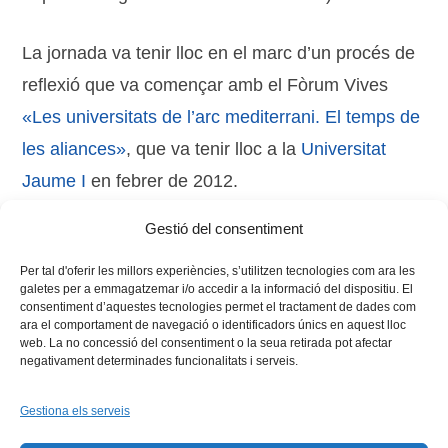
La jornada va tenir lloc en el marc d’un procés de
reflexió que va començar amb el Fòrum Vives
«Les universitats de l’arc mediterrani. El temps de
les aliances»
, que va tenir lloc a la
Universitat
Jaume I
en febrer de 2012.
Gestió del consentiment
Per tal d'oferir les millors experiències, s’utilitzen tecnologies com ara les
galetes per a emmagatzemar i/o accedir a la informació del dispositiu. El
consentiment d’aquestes tecnologies permet el tractament de dades com
ara el comportament de navegació o identificadors únics en aquest lloc
web. La no concessió del consentiment o la seua retirada pot afectar
negativament determinades funcionalitats i serveis.
Gestiona els serveis
Facebook
X
Bluesky
Tiktok
LinkedIn
YouTu