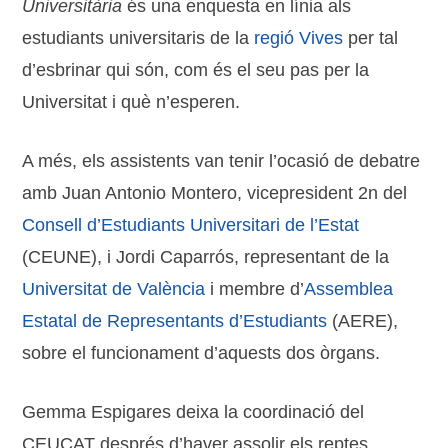
Universitària
és una enquesta en línia als
estudiants universitaris de la
regió Vives
per tal
d’esbrinar qui són, com és el seu pas per la
Universitat i què n’esperen.
A més, els assistents van tenir l’ocasió de debatre
amb Juan Antonio Montero, vicepresident 2n del
Consell d’Estudiants Universitari de l’Estat
(CEUNE), i Jordi Caparrós, representant de la
Universitat de València
i membre d’
Assemblea
Estatal de Representants d’Estudiants
(AERE),
sobre el funcionament d’aquests dos òrgans.
Gemma Espigares deixa la coordinació del
CEUCAT després d’haver assolir els reptes