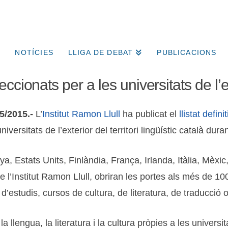
NOTÍCIES
LLIGA DE DEBAT
PUBLICACIONS
ccionats per a les universitats de l’e
5/2015.-
L’
Institut Ramon Llull
ha publicat el
llistat definit
iversitats de l’exterior del territori lingüístic català dur
a, Estats Units, Finlàndia, França, Irlanda, Itàlia, Mèxi
 de l’Institut Ramon Llull, obriran les portes als més de 
d’estudis, cursos de cultura, de literatura, de traducció 
llengua, la literatura i la cultura pròpies a les universi