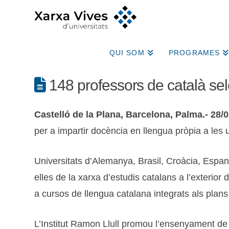
QUI SOM
PROGRAMES
148 professors de català sele
Castelló de la Plana, Barcelona, Palma.- 28/0
per a impartir docència en llengua pròpia a les un
Universitats d’Alemanya, Brasil, Croàcia, Espany
elles de la xarxa d’estudis catalans a l’exterior
a cursos de llengua catalana integrats als plans 
L’Institut Ramon Llull promou l’ensenyament de la 