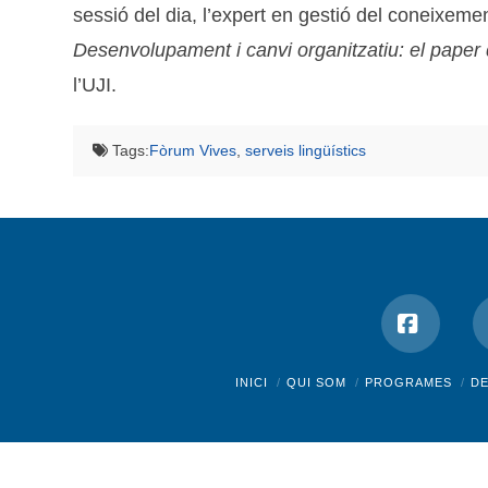
sessió del dia, l’expert en gestió del coneixem
Desenvolupament i canvi organitzatiu: el paper
l’UJI.
Tags:
Fòrum Vives
,
serveis lingüístics
Facebo
INICI
QUI SOM
PROGRAMES
D