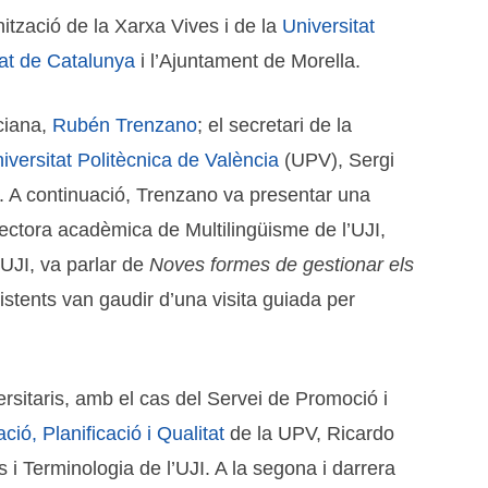
nització de la Xarxa Vives i de la
Universitat
at de Catalunya
i l’Ajuntament de Morella.
nciana,
Rubén Trenzano
; el secretari de la
iversitat Politècnica de València
(UPV), Sergi
et. A continuació, Trenzano va presentar una
rectora acadèmica de Multilingüisme de l’UJI,
’UJI, va parlar de
Noves formes de gestionar els
istents van gaudir d’una visita guiada per
rsitaris, amb el cas del Servei de Promoció i
ció, Planificació i Qualitat
de la UPV, Ricardo
 i Terminologia de l’UJI. A la segona i darrera