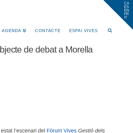
AGENDA
CONTACTE
ESPAI VIVES
 objecte de debat a Morella
a estat l’escenari del
Fòrum Vives
Gestió dels