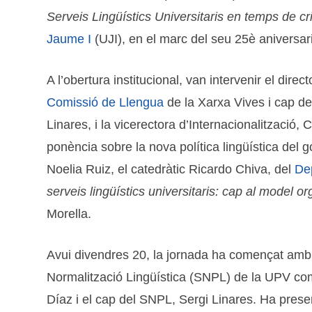
Serveis Lingüístics Universitaris en temps de cr
Jaume I
(UJI), en el marc del seu 25è aniversari
A l’obertura institucional, van intervenir el dire
Comissió de Llengua
de la Xarxa Vives i cap d
Linares, i la vicerectora d’Internacionalització
ponència sobre la nova política lingüística del 
Noelia Ruiz, el catedràtic Ricardo Chiva, del
De
serveis lingüístics universitaris: cap al model o
Morella.
Avui divendres 20, la jornada ha començat amb u
Normalització Lingüística (SNPL) de la UPV com
Díaz i el cap del SNPL, Sergi Linares. Ha presen