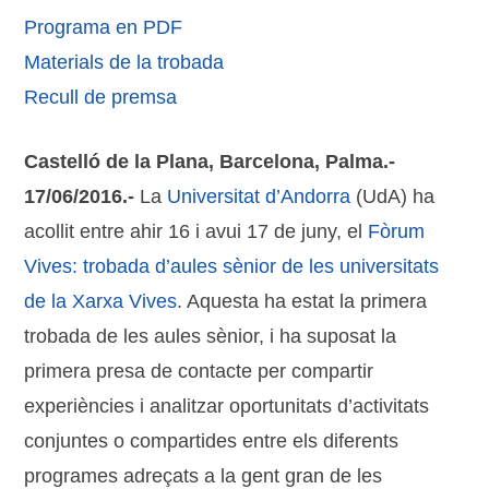
Programa en PDF
Materials de la trobada
Recull de premsa
Castelló de la Plana, Barcelona, Palma.-
17/06/2016.-
La
Universitat d’Andorra
(UdA) ha
acollit entre ahir 16 i avui 17 de juny, el
Fòrum
Vives: trobada d’aules sènior de les universitats
de la Xarxa Vives
. Aquesta ha estat la primera
trobada de les aules sènior, i ha suposat la
primera presa de contacte per compartir
experiències i analitzar oportunitats d’activitats
conjuntes o compartides entre els diferents
programes adreçats a la gent gran de les