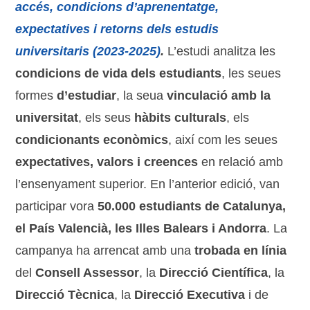
accés, condicions d’aprenentatge,
expectatives i retorns dels estudis
universitaris (2023-2025)
.
L’estudi analitza les
condicions de vida dels estudiants
, les seues
formes
d’estudiar
, la seua
vinculació amb la
universitat
, els seus
hàbits culturals
, els
condicionants econòmics
, així com les seues
expectatives, valors i creences
en relació amb
l’ensenyament superior. En l’anterior edició, van
participar vora
50.000 estudiants
de Catalunya,
el País Valencià, les Illes Balears i Andorra
. La
campanya ha arrencat amb una
trobada en línia
del
Consell Assessor
, la
Direcció Científica
, la
Direcció Tècnica
, la
Direcció Executiva
i de