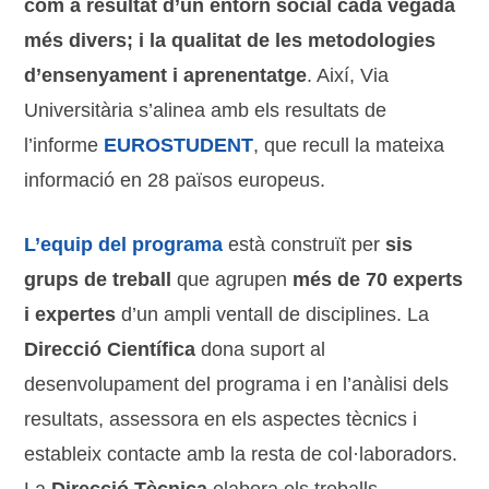
com a resultat d’un entorn social cada vegada
més divers; i la qualitat de les metodologies
d’ensenyament i aprenentatge
. Així, Via
Universitària s’alinea amb els resultats de
l’informe
EUROSTUDENT
, que recull la mateixa
informació en 28 països europeus.
L’equip del programa
està construït per
sis
grups de treball
que agrupen
més de 70 experts
i expertes
d’un ampli ventall de disciplines. La
Direcció Científica
dona suport al
desenvolupament del programa i en l’anàlisi dels
resultats, assessora en els aspectes tècnics i
estableix contacte amb la resta de col·laboradors.
La
Direcció Tècnica
elabora els treballs