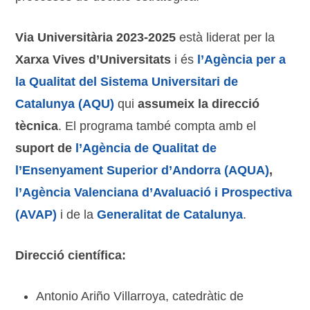
Via Universitària 2023-2025
està liderat per la
Xarxa Vives d’Universitats
i és
l’Agència per a
la Qualitat del Sistema Universitari de
Catalunya (AQU)
qui
assumeix la direcció
tècnica
. El programa també compta amb el
suport de
l’Agència de Qualitat de
l’Ensenyament Superior d’Andorra (AQUA)
,
l’Agència Valenciana d’Avaluació i Prospectiva
(AVAP)
i de la
Generalitat de Catalunya
.
Direcció científica:
Antonio Ariño Villarroya, catedràtic de