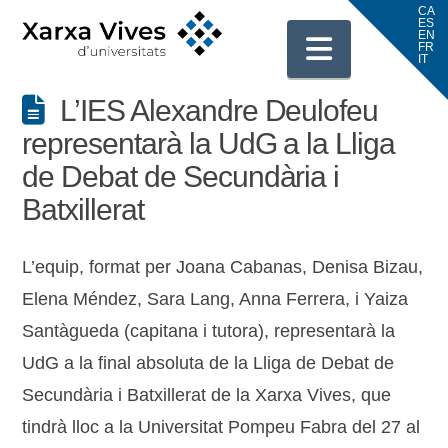
Navigati
L’IES Alexandre Deulofeu
representarà la UdG a la Lliga
de Debat de Secundària i
Batxillerat
L’equip, format per Joana Cabanas, Denisa Bizau,
Elena Méndez, Sara Lang, Anna Ferrera, i Yaiza
Santàgueda (capitana i tutora), representarà la
UdG a la final absoluta de la Lliga de Debat de
Secundària i Batxillerat de la Xarxa Vives, que
tindrà lloc a la Universitat Pompeu Fabra del 27 al