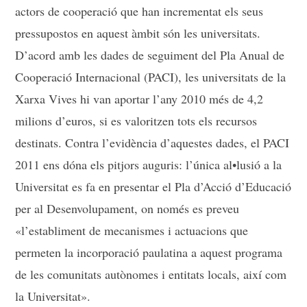
actors de cooperació que han incrementat els seus
pressupostos en aquest àmbit són les universitats.
D’acord amb les dades de seguiment del Pla Anual de
Cooperació Internacional (PACI), les universitats de la
Xarxa Vives hi van aportar l’any 2010 més de 4,2
milions d’euros, si es valoritzen tots els recursos
destinats. Contra l’evidència d’aquestes dades, el PACI
2011 ens dóna els pitjors auguris: l’única al•lusió a la
Universitat es fa en presentar el Pla d’Acció d’Educació
per al Desenvolupament, on només es preveu
«l’establiment de mecanismes i actuacions que
permeten la incorporació paulatina a aquest programa
de les comunitats autònomes i entitats locals, així com
la Universitat».