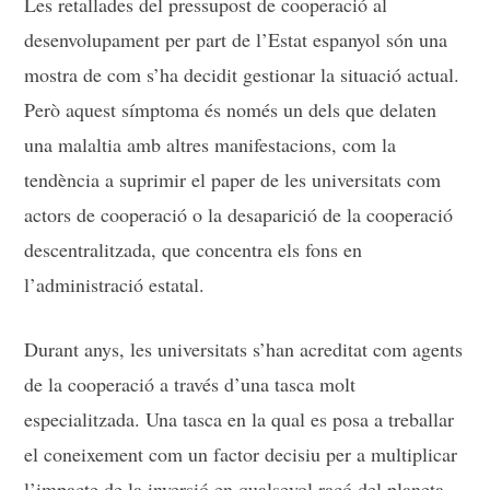
Les retallades del pressupost de cooperació al
desenvolupament per part de l’Estat espanyol són una
mostra de com s’ha decidit gestionar la situació actual.
Però aquest símptoma és només un dels que delaten
una malaltia amb altres manifestacions, com la
tendència a suprimir el paper de les universitats com
actors de cooperació o la desaparició de la cooperació
descentralitzada, que concentra els fons en
l’administració estatal.
Durant anys, les universitats s’han acreditat com agents
de la cooperació a través d’una tasca molt
especialitzada. Una tasca en la qual es posa a treballar
el coneixement com un factor decisiu per a multiplicar
l’impacte de la inversió en qualsevol racó del planeta.