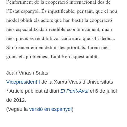
l’enfortiment de la cooperació internacional des de
l’Estat espanyol. És injustificable, per tant, que el nou
model oblidi els actors que han bastit la cooperació
més especialitzada i rendible econòmicament, quan
més precís és rendibilitzar cada euro que s’hi dedica.
Si no encertem en definir les prioritats, farem més
grans els problemes. També en aquest àmbit.
Joan Viñas i Salas
Vicepresident I
de la Xarxa Vives d’Universitats
* Article publicat al diari
El Punt-Avui
el 6 de juliol
de 2012.
(Vegeu la
versió en espanyol
)