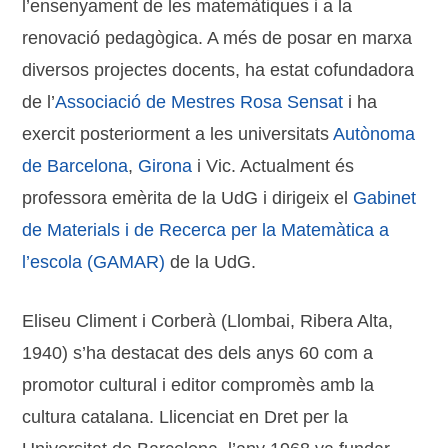
l’ensenyament de les matemàtiques i a la
renovació pedagògica. A més de posar en marxa
diversos projectes docents, ha estat cofundadora
de l’
Associació de Mestres Rosa Sensat
i ha
exercit posteriorment a les universitats
Autònoma
de Barcelona
,
Girona
i Vic. Actualment és
professora emèrita de la UdG i dirigeix el
Gabinet
de Materials i de Recerca per la Matemàtica a
l’escola (GAMAR)
de la UdG.
Eliseu Climent i Corberà (Llombai, Ribera Alta,
1940) s’ha destacat des dels anys 60 com a
promotor cultural i editor compromès amb la
cultura catalana. Llicenciat en Dret per la