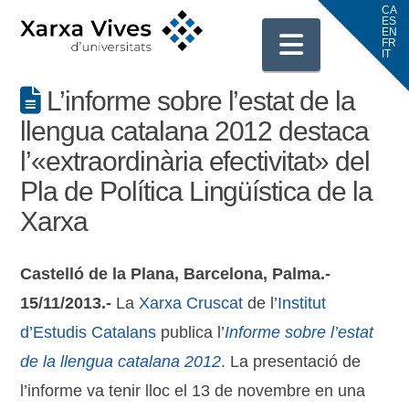
Navigati
L’informe sobre l’estat de la
llengua catalana 2012 destaca
l’«extraordinària efectivitat» del
Pla de Política Lingüística de la
Xarxa
Castelló de la Plana, Barcelona, Palma.-
15/11/2013.-
La
Xarxa Cruscat
de l’
Institut
d’Estudis Catalans
publica l’
Informe sobre l’estat
de la llengua catalana 2012
. La presentació de
l’informe va tenir lloc el 13 de novembre en una