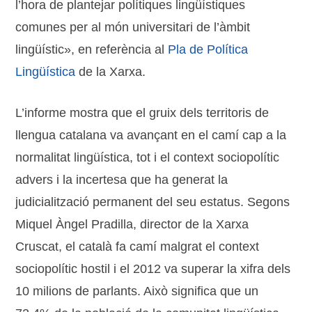
l’hora de plantejar polítiques lingüístiques
comunes per al món universitari de l’àmbit
lingüístic», en referència al
Pla de Política
Lingüística
de la Xarxa.
L’informe mostra que el gruix dels territoris de
llengua catalana va avançant en el camí cap a la
normalitat lingüística, tot i el context sociopolític
advers i la incertesa que ha generat la
judicialització permanent del seu estatus. Segons
Miquel Àngel Pradilla, director de la Xarxa
Cruscat, el català fa camí malgrat el context
sociopolític hostil i el 2012 va superar la xifra dels
10 milions de parlants. Això significa que un