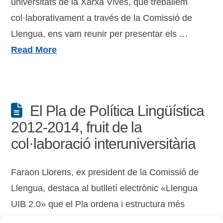
universitats de la Xarxa Vives, que treballem
col·laborativament a través de la Comissió de
Llengua, ens vam reunir per presentar els …
Read More
El Pla de Política Lingüística
2012-2014, fruit de la
col·laboració interuniversitària
Faraon Llorens, ex president de la Comissió de
Llengua, destaca al butlletí electrònic «Llengua
UIB 2.0» que el Pla ordena i estructura més
clarament la intensa tasca de les universitats per