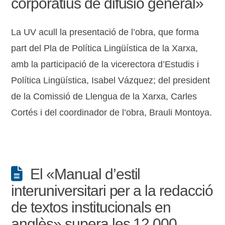
corporatius de difusió general»
La UV acull la presentació de l’obra, que forma
part del Pla de Política Lingüística de la Xarxa,
amb la participació de la vicerectora d’Estudis i
Política Lingüística, Isabel Vázquez; del president
de la Comissió de Llengua de la Xarxa, Carles
Cortés i del coordinador de l’obra, Brauli Montoya.
El «Manual d’estil
interuniversitari per a la redacció
de textos institucionals en
anglès» supera les 12.000