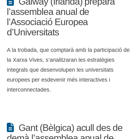
Galway (Irlanda) prepara
l’assemblea anual de
l’Associació Europea
d’Universitats
A la trobada, que comptarà amb la participació de
la Xarxa Vives, s’analitzaran les estratègies
integrals que desenvolupen les universitats
europees per esdevenir més interactives i
interconnectades.
Gant (Bèlgica) acull des de
demà l’assemblea anual de