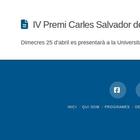
IV Premi Carles Salvador d
Dimecres 25 d’abril es presentarà a la Universit
Facebo
INICI
QUI SOM
PROGRAMES
D