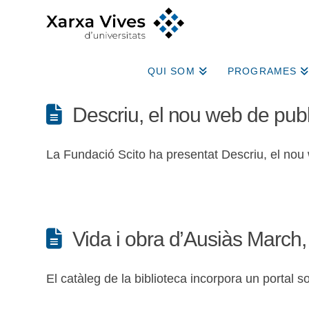
QUI SOM
PROGRAMES
Descriu, el nou web de publ
La Fundació Scito ha presentat Descriu, el nou 
Vida i obra d’Ausiàs March, 
El catàleg de la biblioteca incorpora un portal s