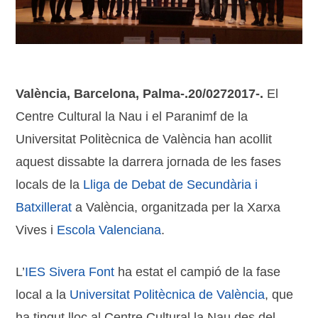
València, Barcelona, Palma-.20/0272017-.
El
Centre Cultural la Nau i el Paranimf de la
Universitat Politècnica de València han acollit
aquest dissabte la darrera jornada de les fases
locals de la
Lliga de Debat de Secundària i
Batxillerat
a València, organitzada per la Xarxa
Vives i
Escola Valenciana
.
L’
IES Sivera Font
ha estat el campió de la fase
local a la
Universitat Politècnica de València
, que
ha tingut lloc al Centre Cultural la Nau des del