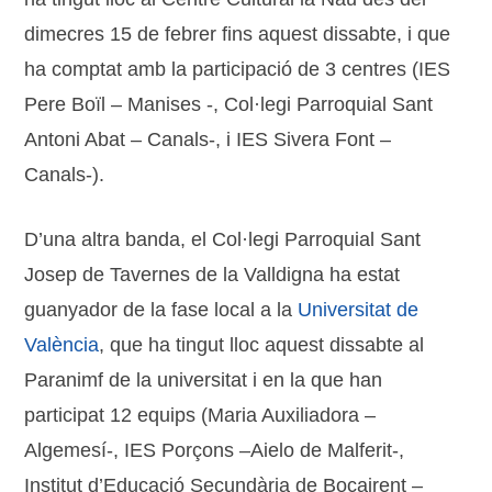
dimecres 15 de febrer fins aquest dissabte, i que
ha comptat amb la participació de 3 centres (IES
Pere Boïl – Manises -, Col·legi Parroquial Sant
Antoni Abat – Canals-, i IES Sivera Font –
Canals-).
D’una altra banda, el Col·legi Parroquial Sant
Josep de Tavernes de la Valldigna ha estat
guanyador de la fase local a la
Universitat de
València
, que ha tingut lloc aquest dissabte al
Paranimf de la universitat i en la que han
participat 12 equips (Maria Auxiliadora –
Algemesí-, IES Porçons –Aielo de Malferit-,
Institut d’Educació Secundària de Bocairent –