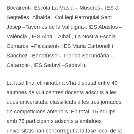
Bocairent-, Escola La Masia – Museros-, IES J.
Segrelles -Albaida-, Col·legi Parroquial Sant
Josep –Tavernes de la Valldigna-, IES Abastos –
València-, IES Albal –Albal-, La Nostra Escola
Comarcal –Picassent-, IES Maria Carbonell i
Sánchez –Benetússer-, Florida Secundària –
Catarroja-, IES Sedaví –Sedaví-).
La fase final eliminatòria s’ha disputat entre 40
alumnes de vuit centres docents adscrits a les
dues universitats, classificats a les tres jornades
de competicions anteriors. En total, 15 equips
amb 75 participants adscrits a ambdues
universitats han concorregut a la fase local de la