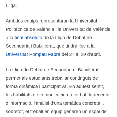
Lliga.
Ambdós equips representaran la Universitat
Politècnica de València i la Universitat de València
a la
final absoluta
de la Lliga de Debat de
Secundària i Batxillerat, que tindrà lloc a la
Universitat Pompeu Fabra
del 27 al 29 d’abril.
La Lliga de Debat de Secundària i Batxillerat
permet als estudiants treballar continguts de
forma dinàmica i participativa. En aquest sentit,
les habilitats de comunicació no verbal, la recerca
d’informació, l’anàlisi d’una temàtica concreta i,
sobretot, el treball en equip generen un espai de