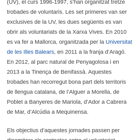
(UV), el curs 1996-1997, s’han organitzat tretze
trobades de voluntaris. Les set primeres van ser
exclusives de la UV, les dues següents es van
obrir als voluntariats de la Xarxa Vives. En 2010
es va fer a Mallorca, organitzada per la
Universitat
de les Illes Balears
, en 2011 a la franja d’Aragó.
En 2012, al parc natural de Penyagolosa i en
2013 a la Tinença de Benifassà. Aquestes
trobades han recorregut bona part dels territoris
de llengua catalana, de l’Alguer a Morella, de
Poblet a Banyeres de Mariola, d’Ador a Cabrera
de Mar, d’Alcúdia a Mequinensa.
Els objectius d’aquestes jornades passen per