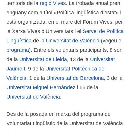
territoris de la
regió Vive
s. La trobada anual pren
enguany com a títol «Política lingüística d’estat» i
està organitzada, en el marc del Fòrum Vives, per
la Xarxa Vives d’Universitats i el
Servei de Política
Lingüística
de la
Universitat de València
(vegeu el
programa
). Entre els voluntaris participants, 8 són
de la
Universitat de Lleida
, 13 de la
Universitat
Jaume I
, 9 de la
Universitat Politècnica de
València
, 1 de la
Universitat de Barcelona
, 3 de la
Universitat Miguel Hernández
i 66 de la
Universitat de València
.
Des de la posada en marxa del programa de
Voluntariat Lingüístic de la Universitat de València