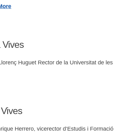
More
 Vives
lorenç Huguet Rector de la Universitat de les
 Vives
ue Herrero, vicerector d’Estudis i Formació