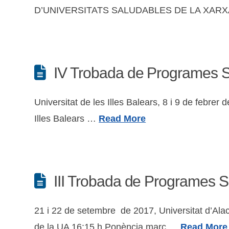
D’UNIVERSITATS SALUDABLES DE LA XARXA V
IV Trobada de Programes Sè
Universitat de les Illes Balears, 8 i 9 de feb
Illes Balears …
Read More
III Trobada de Programes Sè
21 i 22 de setembre de 2017, Universitat d’Al
de la UA 16:15 h Ponència marc …
Read More