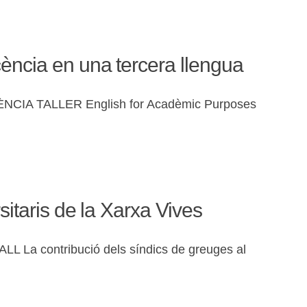
ència en una tercera llengua
ÈNCIA TALLER English for Acadèmic Purposes
itaris de la Xarxa Vives
L La contribució dels síndics de greuges al