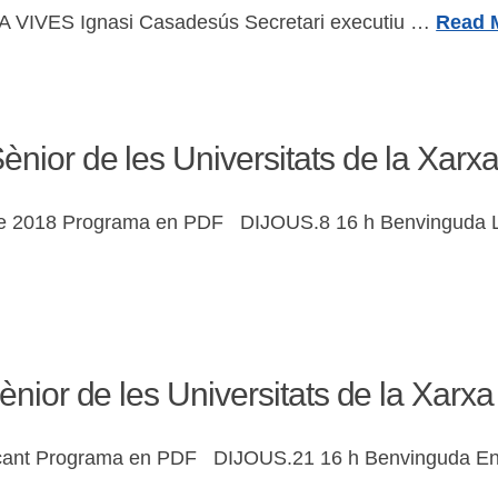
IVES Ignasi Casadesús Secretari executiu …
Read 
nior de les Universitats de la Xarxa
rer de 2018 Programa en PDF DIJOUS.8 16 h Benvinguda L
nior de les Universitats de la Xarxa
acant Programa en PDF DIJOUS.21 16 h Benvinguda Enriq