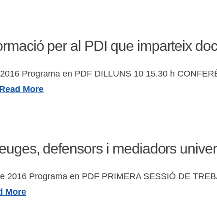
rmació per al PDI que imparteix doc
e de 2016 Programa en PDF DILLUNS 10 15.30 h CONFER
Read More
euges, defensors i mediadors univers
liol de 2016 Programa en PDF PRIMERA SESSIÓ DE TREBAL
d More