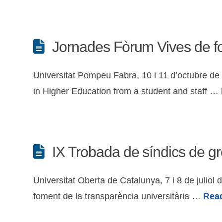
Jornades Fòrum Vives de fo
Universitat Pompeu Fabra, 10 i 11 d’octubr
in Higher Education from a student and staff …
IX Trobada de síndics de gr
Universitat Oberta de Catalunya, 7 i 8 de ju
foment de la transparència universitària …
Rea