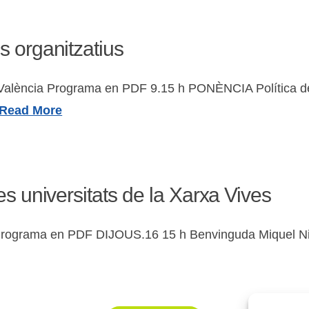
s organitzatius
de València Programa en PDF 9.15 h PONÈNCIA Política 
Read More
es universitats de la Xarxa Vives
 Programa en PDF DIJOUS.16 15 h Benvinguda Miquel Nico