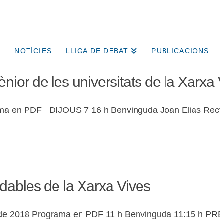
NOTÍCIES
LLIGA DE DEBAT
PUBLICACIONS
ior de les universitats de la Xarxa 
grama en PDF DIJOUS 7 16 h Benvinguda Joan Elias Recto
dables de la Xarxa Vives
aig de 2018 Programa en PDF 11 h Benvinguda 11:15