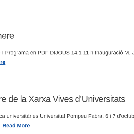
nere
 I Programa en PDF DIJOUS 14.1 11 h Inauguració M. Jos
re
e de la Xarxa Vives d’Universitats
rca universitàries Universitat Pompeu Fabra, 6 i 7 d’o
…
Read More