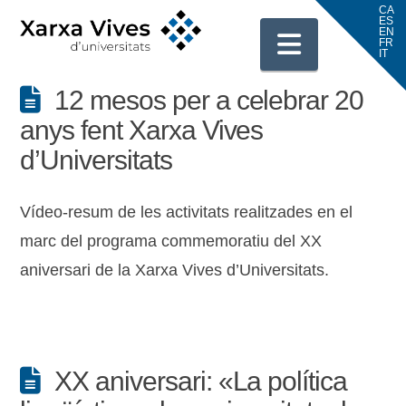
Navigati
12 mesos per a celebrar 20
anys fent Xarxa Vives
d’Universitats
Vídeo-resum de les activitats realitzades en el
marc del programa commemoratiu del XX
aniversari de la Xarxa Vives d’Universitats.
XX aniversari: «La política