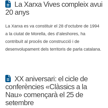
La Xarxa Vives compleix avui
20 anys
La Xarxa es va constituir el 28 d’octubre de 1994
a la ciutat de Morella, des d’aleshores, ha
contribuït al procés de construcció i de
desenvolupament dels territoris de parla catalana.
XX aniversari: el cicle de
conferències «Clàssics a la
Nau» començarà el 25 de
setembre