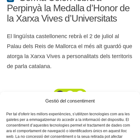
Perpinyà la Medalla d’Honor de
la Xarxa Vives d’Universitats
El lingüísta castellonenc rebrà el 2 de juliol al
Palau dels Reis de Mallorca el més alt guardó que
atorga la Xarxa Vives a personalitats dels territoris
de parla catalana.
1
2
3
Gestió del consentiment
Per tal d'oferir les millors experiències, s’utilitzen tecnologies com ara les
galetes per a emmagatzemar i/o accedir a la informació del dispositiu. El
consentiment d’aquestes tecnologies permet el tractament de dades com
ara el comportament de navegació o identificadors únics en aquest lloc
web. La no concessió del consentiment o la seua retirada pot afectar