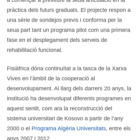
a començar a preveure la seua articulacio en la
pràctica dels futurs graduats. El projecte respon a
una sèrie de sondejos previs i conforma per la
seua part tant un programa pilot com una primera
fase en el desplegament dels serveis de
rehabilitació funcional.
Fisiàfrica dóna continuïtat a la tasca de la Xarxa
Vives en l’àmbit de la cooperació al
desenvolupament. Al llarg dels darrers 20 anys, la
institució ha desenvolupat diferents programes en
aquest sentit, com ara la reconstrucció del
sistema universitari de Kosovo a partir de l’any
2000 o el
Programa Algèria Universitats
, entre els
anys 2007 i 2012.