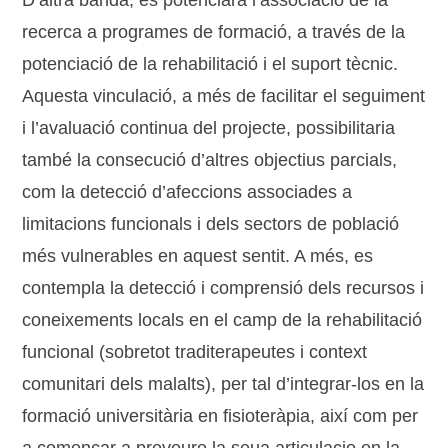
D’altra banda, es potenciarà l’associació de la
recerca a programes de formació, a través de la
potenciació de la rehabilitació i el suport tècnic.
Aquesta vinculació, a més de facilitar el seguiment
i l’avaluació continua del projecte, possibilitaria
també la consecució d’altres objectius parcials,
com la detecció d’afeccions associades a
limitacions funcionals i dels sectors de població
més vulnerables en aquest sentit. A més, es
contempla la detecció i comprensió dels recursos i
coneixements locals en el camp de la rehabilitació
funcional (sobretot traditerapeutes i context
comunitari dels malalts), per tal d’integrar-los en la
formació universitària en fisioteràpia, així com per