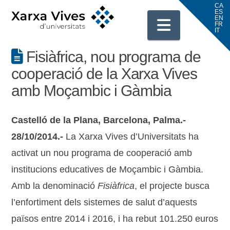
Navigati
Fisiàfrica, nou programa de
cooperació de la Xarxa Vives
amb Moçambic i Gàmbia
Castelló de la Plana, Barcelona, Palma.-
28/10/2014.-
La Xarxa Vives d’Universitats ha
activat un nou programa de cooperació amb
institucions educatives de Moçambic i Gàmbia.
Amb la denominació
Fisiàfrica
, el projecte busca
l’enfortiment dels sistemes de salut d’aquests
països entre 2014 i 2016, i ha rebut 101.250 euros