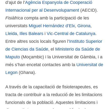
d’ajut de l’
Agència Espanyola de Cooperació
Internacional per al Desenvolupament
(AECID).
Fisiàfrica
compta amb la participació de les
universitats
Miguel Hernández d’Elx
,
Girona
,
Lleida
,
Illes Balears
i
Vic-Central de Catalunya
.
Entre altres socis locals figuren l’
Instituto Superior
de Ciencias da Saúde
, el
Ministerio da Saúde de
Maputo
(Moçambic) i la Universitat de Gàmbia, i a
més s’han encetat contactes amb la
Universitat de
Legon
(Ghana).
A través de la capacitació de fisioterapeutes, es
tracta de contribuir a la reducció de les limitacions
funcionals de la població. Aquestes limitacions i