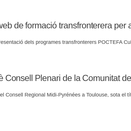
web de formació transfronterera per
presentació dels programes transfronterers POCTEFA Cultu
9è Consell Plenari de la Comunitat de
u del Consell Regional Midi-Pyrénées a Toulouse, sota el tí