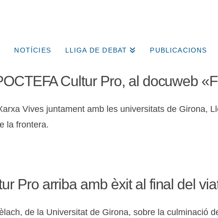
NOTÍCIES
LLIGA DE DEBAT
PUBLICACIONS
POCTEFA Cultur Pro, al docuweb «Fron
Xarxa Vives juntament amb les universitats de Girona, Lle
 la frontera.
Pro arriba amb èxit al final del via
èlach, de la Universitat de Girona, sobre la culminació d