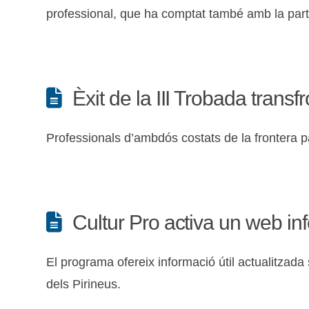
professional, que ha comptat també amb la partic
Èxit de la III Trobada tran
Professionals d’ambdós costats de la frontera pa
Cultur Pro activa un web in
El programa ofereix informació útil actualitzada s
dels Pirineus.