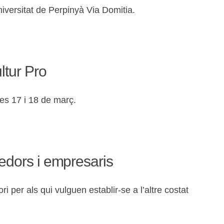
niversitat de Perpinyà Via Domitia.
ltur Pro
ies 17 i 18 de març.
nedors i empresaris
ri per als qui vulguen establir-se a l’altre costat