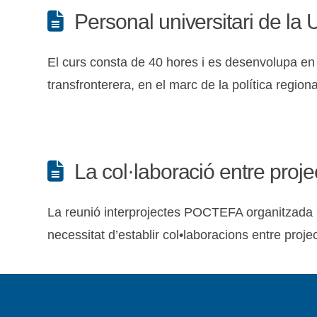
Personal universitari de la
El curs consta de 40 hores i es desenvolupa en
transfronterera, en el marc de la política regio
La col·laboració entre proje
La reunió interprojectes POCTEFA organitzada r
necessitat d’establir col•laboracions entre projec