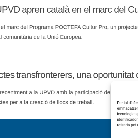
 UPVD apren català en el marc del Cu
 el marc del Programa POCTEFA Cultur Pro, un projecte d
nal comunitària de la Unió Europea.
ctes transfronterers, una oportunitat 
ecentment a la UPVD amb la participació de representan
tes per a la creació de llocs de treball.
Per tal d'ofe
emmagatzemar
tecnologies
identificado
retirada pot