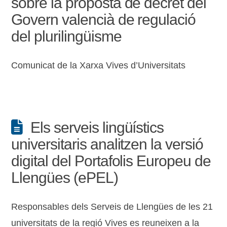
sobre la proposta de decret del
Govern valencià de regulació
del plurilingüisme
Comunicat de la Xarxa Vives d’Universitats
Els serveis lingüístics
universitaris analitzen la versió
digital del Portafolis Europeu de
Llengües (ePEL)
Responsables dels Serveis de Llengües de les 21
universitats de la regió Vives es reuneixen a la