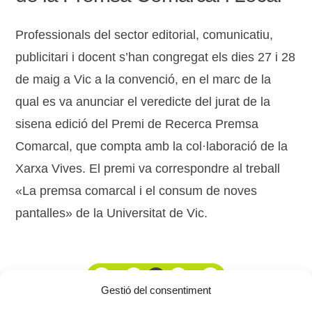
Professionals del sector editorial, comunicatiu,
publicitari i docent s’han congregat els dies 27 i 28
de maig a Vic a la convenció, en el marc de la
qual es va anunciar el veredicte del jurat de la
sisena edició del Premi de Recerca Premsa
Comarcal, que compta amb la col·laboració de la
Xarxa Vives. El premi va correspondre al treball
«La premsa comarcal i el consum de noves
pantalles» de la Universitat de Vic.
1
...
164
165
166
...
177
Gestió del consentiment