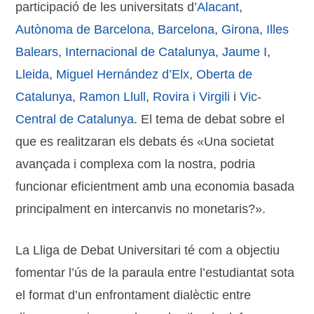
participació de les universitats d’
Alacant
,
Autònoma de Barcelona
,
Barcelona
,
Girona
,
Illes
Balears
,
Internacional de Catalunya
,
Jaume I
,
Lleida
,
Miguel Hernández d’Elx
,
Oberta de
Catalunya
,
Ramon Llull
,
Rovira i Virgili
i
Vic-
Central de Catalunya
. El tema de debat sobre el
que es realitzaran els debats és «Una societat
avançada i complexa com la nostra, podria
funcionar eficientment amb una economia basada
principalment en intercanvis no monetaris?».
La Lliga de Debat Universitari té com a objectiu
fomentar l’ús de la paraula entre l’estudiantat sota
el format d’un enfrontament dialèctic entre